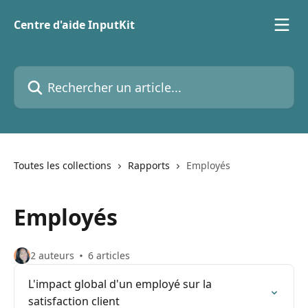
Passer au contenu principal
Centre d'aide InputKit
Rechercher un article...
Toutes les collections
Rapports
Employés
Employés
2 auteurs
6 articles
L'impact global d'un employé sur la
satisfaction client