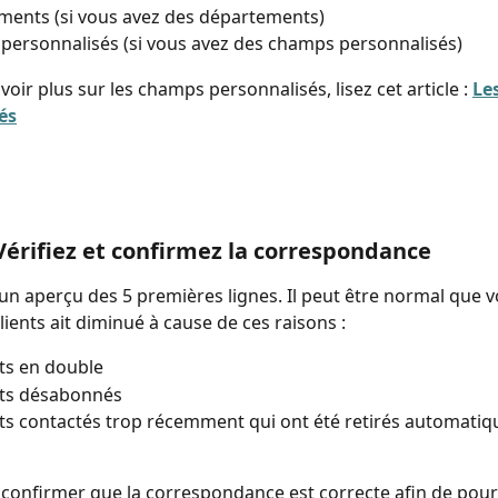
ents (si vous avez des départements)
ersonnalisés (si vous avez des champs personnalisés)
oir plus sur les champs personnalisés, lisez cet article : 
Le
és
 Vérifiez et confirmez la correspondance 
un aperçu des 5 premières lignes. Il peut être normal que v
ients ait diminué à cause de ces raisons :
nts en double
nts désabonnés
nts contactés trop récemment qui ont été retirés automati
confirmer que la correspondance est correcte afin de pours