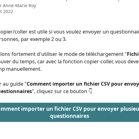
ar
Anne-Marie Roy
et 2022
opier/coller est utile si vous voulez envoyer un questionnai
sonnes, par exemple 2 ou 3. 
lons fortement d'utiliser le mode de téléchargement "
Fichi
auver du temps, car avec la fonction copier-coller, vous deve
p manuellement. 
 au guide "
Comment importer un fichier CSV pour envoy
uestionnaires
", cliquez sur ce bouton 👇
mment importer un fichier CSV pour envoyer plusieu
questionnaires