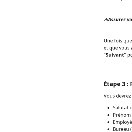
⚠️Assurez-vo
Une fois que 
et que vous 
"
Suivant
" p
Étape 3 :
Vous devrez 
Salutati
Prénom 
Employé
Bureau (