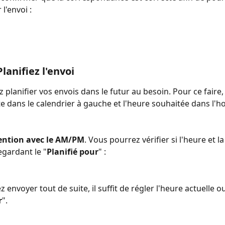
'envoi : 
Planifiez l'envoi
 planifier vos envois dans le futur au besoin. Pour ce faire,
te dans le calendrier à gauche et l'heure souhaitée dans l'h
tention avec le AM/PM
. Vous pourrez vérifier si l'heure et l
gardant le "
Planifié pour
" :
z envoyer tout de suite, il suffit de régler l'heure actuelle o
r
".