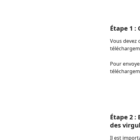
Étape 1 :
Vous devez c
téléchargeme
Pour envoyer
téléchargeme
Étape 2 : 
des virgu
Il est impor