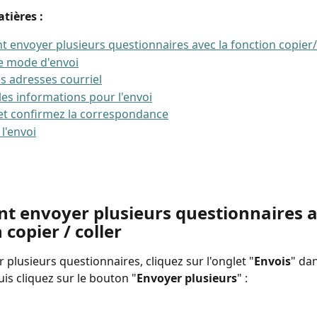
tières : 
envoyer plusieurs questionnaires avec la fonction copier/
le mode d'envoi
es adresses courriel
les informations pour l'envoi
 et confirmez la correspondance
 l'envoi
 envoyer plusieurs questionnaires av
 copier / coller
 plusieurs questionnaires, cliquez sur l'onglet "
Envois
" da
is cliquez sur le bouton "
Envoyer plusieurs
" :