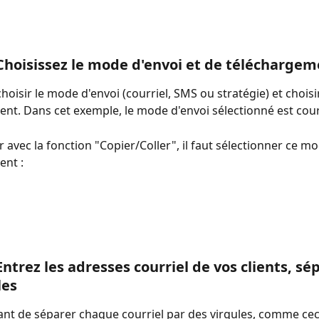
 Choisissez le mode d'envoi et de télécharge
hoisir le mode d'envoi (courriel, SMS ou stratégie) et choisi
nt. Dans cet exemple, le mode d'envoi sélectionné est cour
 avec la fonction "Copier/Coller", il faut sélectionner ce m
nt : 
Entrez les adresses courriel de vos clients, sé
les
tant de séparer chaque courriel par des virgules, comme ceci