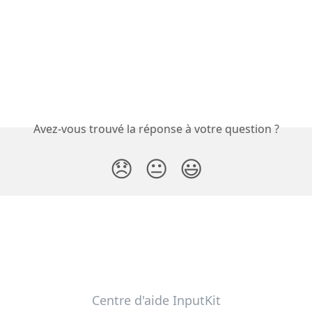
Avez-vous trouvé la réponse à votre question ?
😞
😐
😃
Centre d'aide InputKit