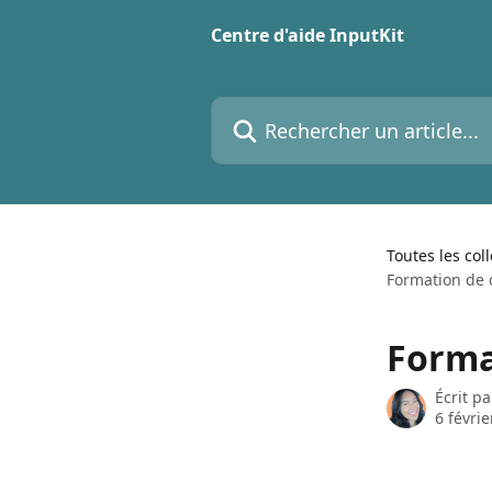
Passer au contenu principal
Centre d'aide InputKit
Rechercher un article...
Toutes les col
Formation de 
Forma
Écrit p
6 févri