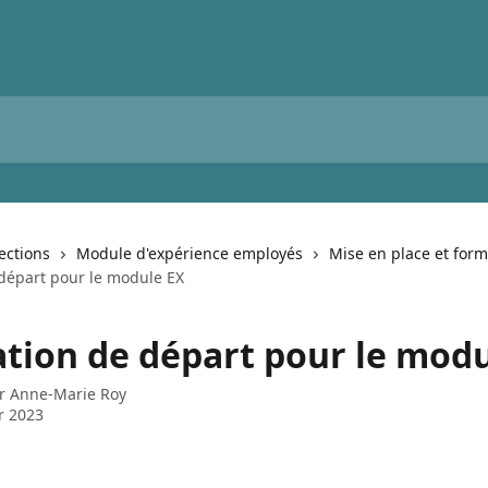
lections
Module d'expérience employés
Mise en place et form
départ pour le module EX
tion de départ pour le modu
ar
Anne-Marie Roy
er 2023