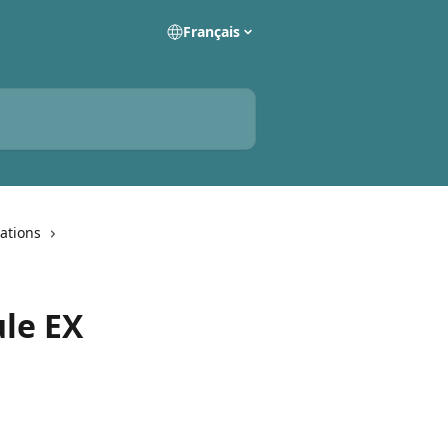
Français
ations
le EX