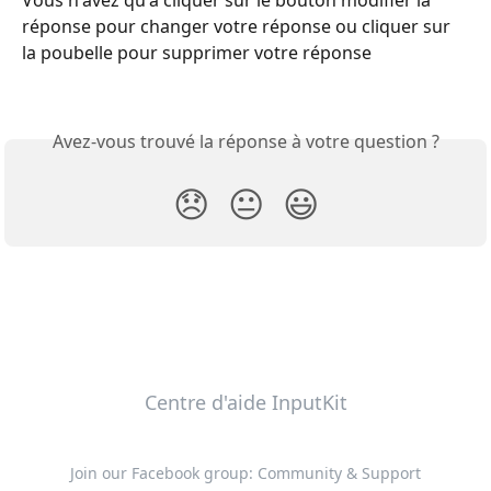
Vous n'avez qu'à cliquer sur le bouton modifier la 
réponse pour changer votre réponse ou cliquer sur 
la poubelle pour supprimer votre réponse
Avez-vous trouvé la réponse à votre question ?
😞
😐
😃
Centre d'aide InputKit
Join our Facebook group: Community & Support