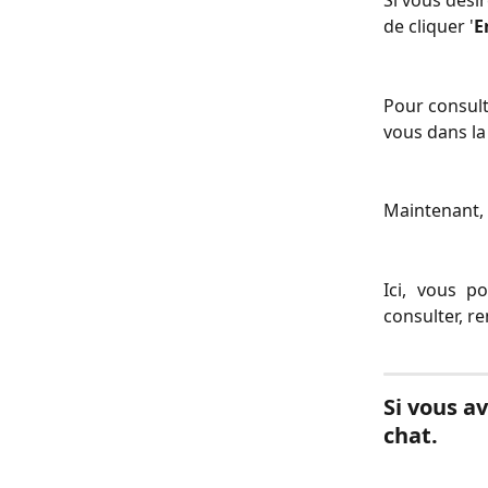
Si vous désir
de cliquer '
E
Pour consult
vous dans la 
Maintenant, 
Ici, vous p
consulter, r
Si vous av
chat.