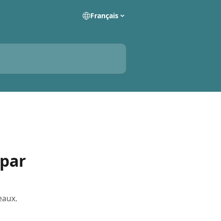
Français
par
eaux.