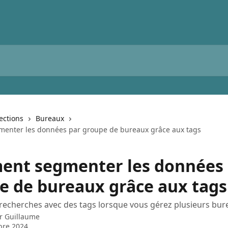
lections
Bureaux
enter les données par groupe de bureaux grâce aux tags
nt segmenter les données 
e de bureaux grâce aux tags
s recherches avec des tags lorsque vous gérez plusieurs bur
ar
Guillaume
bre 2024