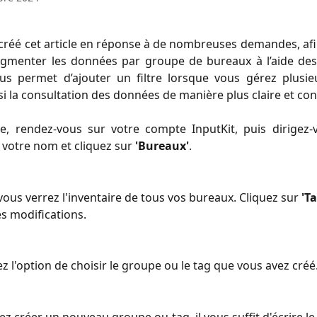
réé cet article en réponse à de nombreuses demandes, afi
menter les données par groupe de bureaux à l’aide des
s permet d’ajouter un filtre lorsque vous gérez plusie
nsi la consultation des données de manière plus claire et con
re, rendez-vous sur votre compte InputKit, puis dirigez-
 votre nom et cliquez sur
'Bureaux'
.
 vous verrez l'inventaire de tous vos bureaux. Cliquez sur 
'Ta
es modifications.
ez l'option de choisir le groupe ou le tag que vous avez créé