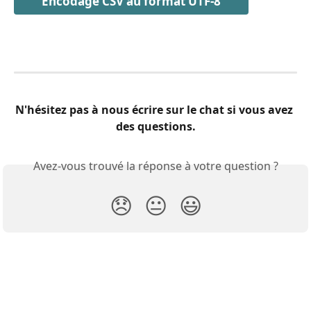
Encodage CSV au format UTF-8
N'hésitez pas à nous écrire sur le chat si vous avez 
des questions.
Avez-vous trouvé la réponse à votre question ?
😞
😐
😃