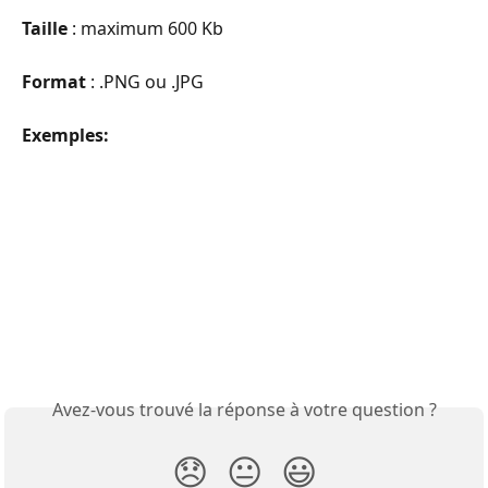
Taille
 : maximum 600 Kb
Format
 : .PNG ou .JPG
Exemples:
Avez-vous trouvé la réponse à votre question ?
😞
😐
😃