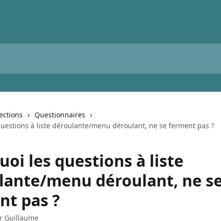
lections
Questionnaires
questions à liste déroulante/menu déroulant, ne se ferment pas ?
oi les questions à liste
lante/menu déroulant, ne s
nt pas ?
ar
Guillaume