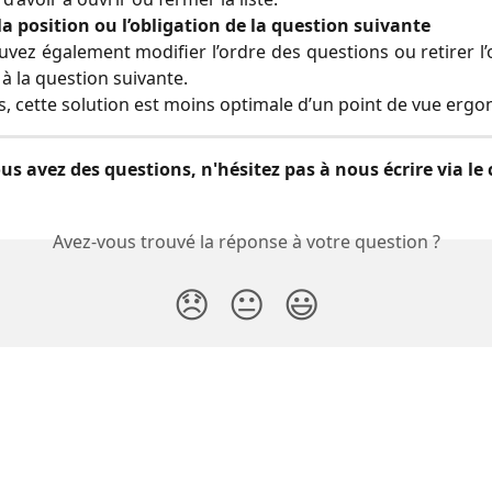
la position ou l’obligation de la question suivante
vez également modifier l’ordre des questions ou retirer l’
à la question suivante.
s, cette solution est moins optimale d’un point de vue erg
ous avez des questions, n'hésitez pas à nous écrire via le 
Avez-vous trouvé la réponse à votre question ?
😞
😐
😃