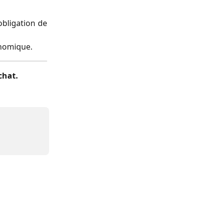
obligation de
onomique.
chat.