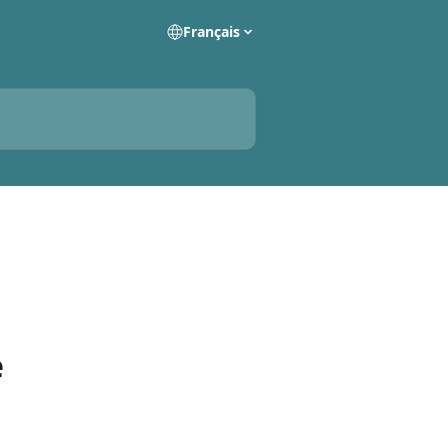
Français
e