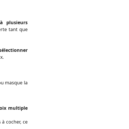
à plusieurs
erte tant que
sélectionner
x.
ou masque la
oix multiple
 à cocher, ce