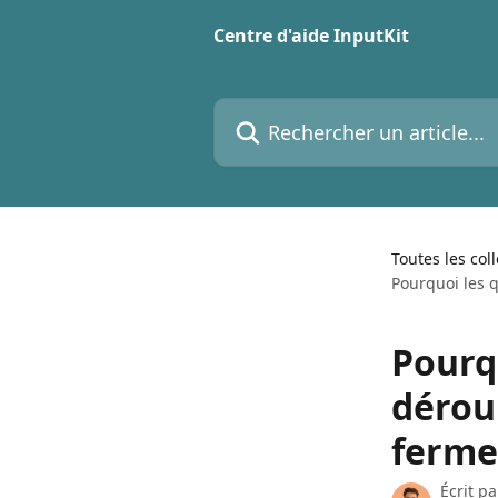
Passer au contenu principal
Centre d'aide InputKit
Rechercher un article...
Toutes les col
Pourquoi les 
Pourqu
dérou
ferme
Écrit p