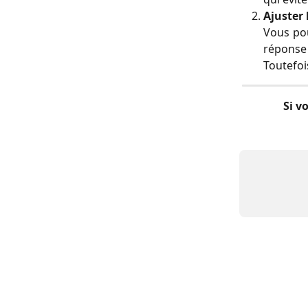
Ajuster 
Vous pou
réponse 
Toutefoi
Si v